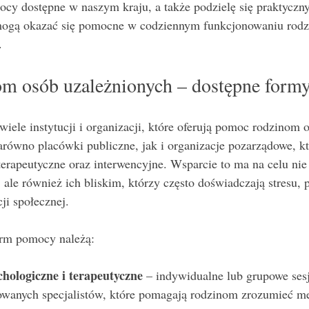
cy dostępne w naszym kraju, a także podzielę się praktyczn
ogą okazać się pomocne w codziennym funkcjonowaniu rodzi
.
m osób uzależnionych – dostępne formy
iele instytucji i organizacji, które oferują pomoc rodzinom 
arówno placówki publiczne, jak i organizacje pozarządowe, k
terapeutyczne oraz interwencyjne. Wsparcie to ma na celu nie
le również ich bliskim, którzy często doświadczają stresu, 
ji społecznej.
orm pomocy należą:
hologiczne i terapeutyczne
 – indywidualne lub grupowe ses
owanych specjalistów, które pomagają rodzinom zrozumieć m