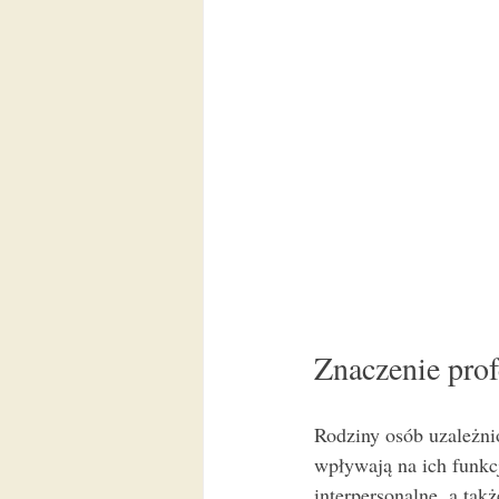
Znaczenie prof
Rodziny osób uzależni
wpływają na ich funkc
interpersonalne, a tak