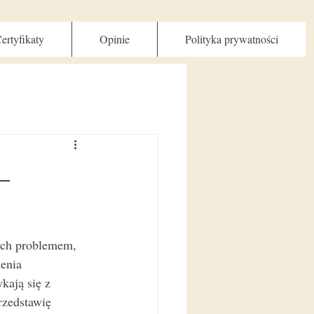
ertyfikaty
Opinie
Polityka prywatności
–
ych problemem, 
enia 
kają się z 
rzedstawię 