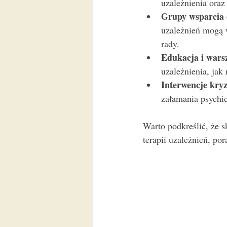
uzależnienia oraz
Grupy wsparcia 
uzależnień mogą 
rady.
Edukacja i wars
uzależnienia, jak
Interwencje kry
załamania psychic
Warto podkreślić, że 
terapii uzależnień, po