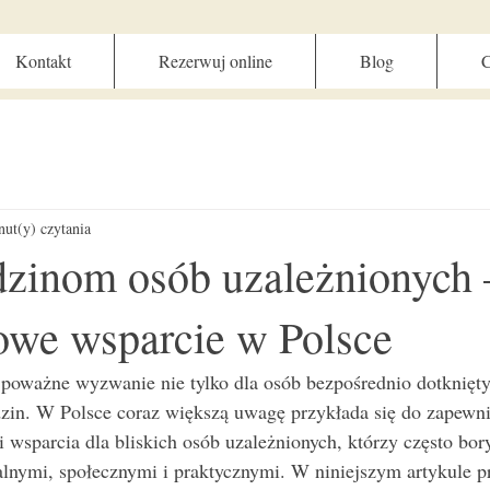
Kontakt
Rezerwuj online
Blog
C
nut(y) czytania
zinom osób uzależnionych 
we wsparcie w Polsce
 poważne wyzwanie nie tylko dla osób bezpośrednio dotknięt
odzin. W Polsce coraz większą uwagę przykłada się do zapewni
wsparcia dla bliskich osób uzależnionych, którzy często bory
lnymi, społecznymi i praktycznymi. W niniejszym artykule p