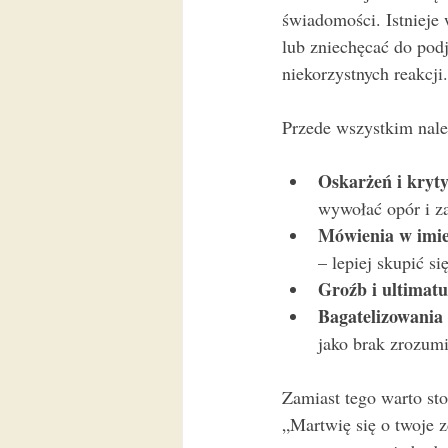
świadomości. Istnieje
lub zniechęcać do pod
niekorzystnych reakcji.
Przede wszystkim nale
Oskarżeń i kryty
wywołać opór i z
Mówienia w imie
– lepiej skupić s
Groźb i ultimat
Bagatelizowania
jako brak zrozumi
Zamiast tego warto sto
„Martwię się o twoje 