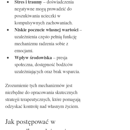
Stres i traumy
 – doświadczenia 
negatywne mogą prowadzić do 
poszukiwania ucieczki w 
kompulsywnych zachowaniach.
Niskie poczucie własnej wartości
 – 
uzależnienia często pełnią funkcję 
mechanizmu radzenia sobie z 
emocjami.
Wpływ środowiska
 – presja 
społeczna, dostępność bodźców 
uzależniających oraz brak wsparcia.
Zrozumienie tych mechanizmów jest 
niezbędne do opracowania skutecznych 
strategii terapeutycznych, które pomagają 
odzyskać kontrolę nad własnym życiem.
Jak postępować w 