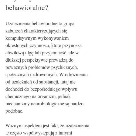
behawioralne?
Uzależnienia behawioralne to grupa 
zaburzeń charakteryzujących się 
kompulsywnym wykonywaniem 
określonych czynności, które przynoszą 
chwilową ulgę lub przyjemność, ale w 
dłuższej perspektywie prowadzą do 
poważnych problemów psychicznych, 
społecznych i zdrowotnych. W odróżnieniu 
od uzależnień od substancji, tutaj nie 
dochodzi do bezpośredniego wpływu 
chemicznego na organizm, jednak 
mechanizmy neurobiologiczne są bardzo 
podobne.
Ważnym aspektem jest fakt, że uzależnienia 
te często współwystępują z innymi 