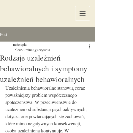
Post
msterapia
15 cze
3 minut(y) czytania
Rodzaje uzależnień
behawioralnych i symptomy
uzależnień behawioralnych
Uzależnienia behawioralne stanowią coraz 
poważniejszy problem współczesnego 
społeczeństwa. W przeciwieństwie do 
uzależnień od substancji psychoaktywnych, 
dotyczą one powtarzających się zachowań, 
które mimo negatywnych konsekwencji, 
osoba uzależniona kontynuuje. W 